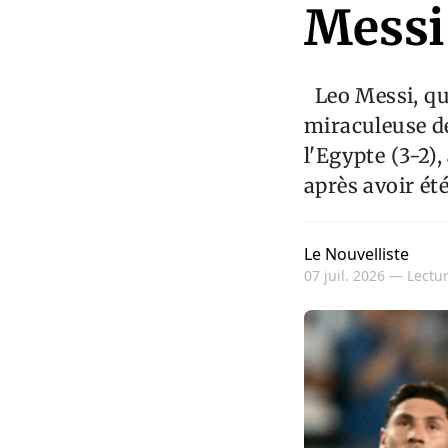
Messi
Leo Messi, qui
miraculeuse de
l'Egypte (3-2)
après avoir ét
Le Nouvelliste
07 juil. 2026 —
Lectur