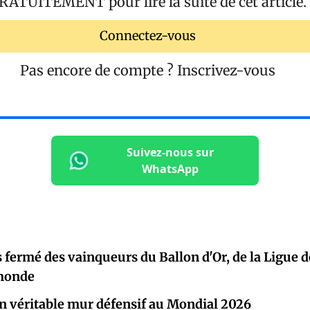
RATUITEMENT
pour lire la suite de cet article.
Connectez-vous
Pas encore de compte ?
Inscrivez-vous
Suivez-nous sur
WhatsApp
ès fermé des vainqueurs du Ballon d'Or, de la Ligue 
 monde
n véritable mur défensif au Mondial 2026