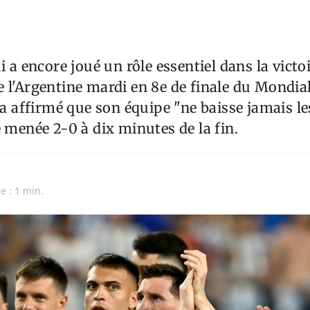
 a encore joué un rôle essentiel dans la victo
 l'Argentine mardi en 8e de finale du Mondia
, a affirmé que son équipe "ne baisse jamais l
é menée 2-0 à dix minutes de la fin.
e : 1 min.