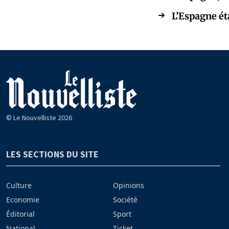
L’Espagne ét
© Le Nouvelliste 2026
LES SECTIONS DU SITE
Culture
Opinions
Economie
Société
Éditorial
Sport
National
Ticket