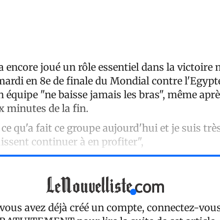
a encore joué un rôle essentiel dans la victoire
mardi en 8e de finale du Mondial contre l'Egypte
 équipe "ne baisse jamais les bras", même aprè
 minutes de la fin.
e ce qu'a fait ce groupe aujourd'hui et je suis tr
issent continuer à en profiter",
 vous avez déjà créé un compte, connectez-vou