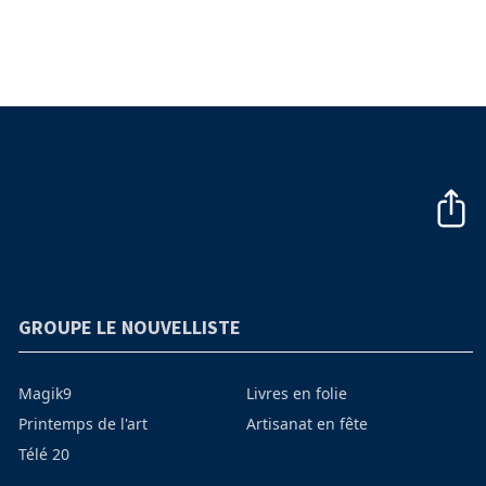
GROUPE LE NOUVELLISTE
Magik9
Livres en folie
Printemps de l'art
Artisanat en fête
Télé 20