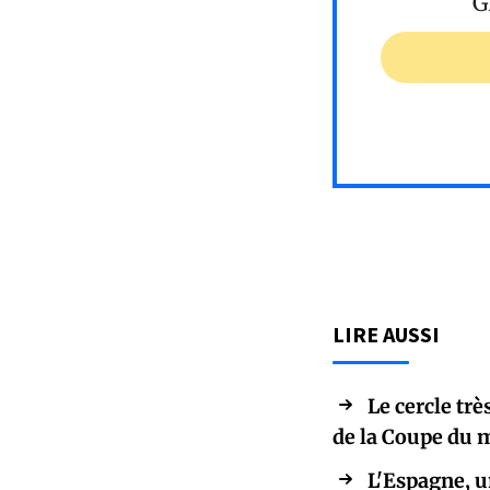
G
LIRE AUSSI
Le cercle tr
de la Coupe du
L'Espagne, u