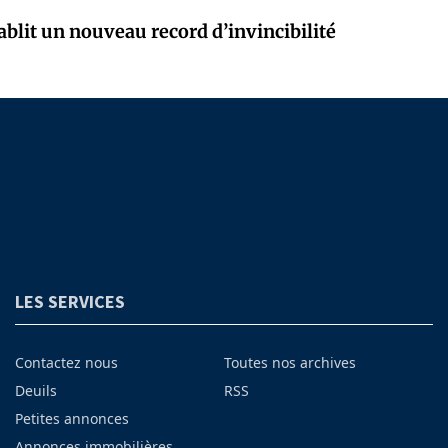
ablit un nouveau record d’invincibilité
LES SERVICES
Contactez nous
Toutes nos archives
Deuils
RSS
Petites annonces
Annonces immobilières