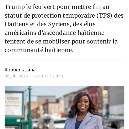
Trump le feu vert pour mettre fin au
statut de protection temporaire (TPS) des
Haïtiens et des Syriens, des élus
américains d’ascendance haïtienne
tentent de se mobiliser pour soutenir la
communauté haïtienne.
Roobens Isma
06 juil. 2026 —
Lecture : 2 min.