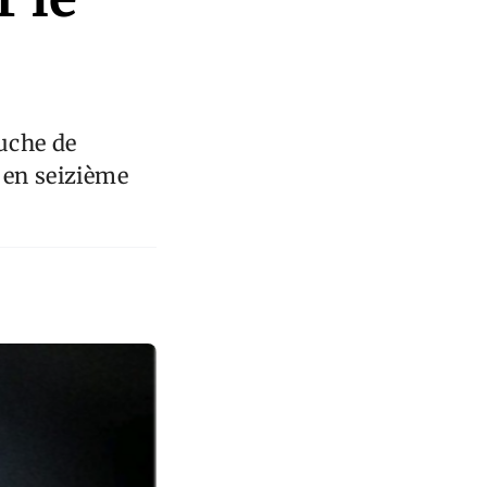
ouche de
 en seizième