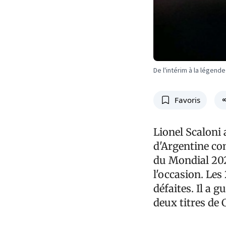
De l'intérim à la légende
Favoris
Lionel Scaloni 
d'Argentine co
du Mondial 202
l'occasion. Les
défaites. Il a 
deux titres de 