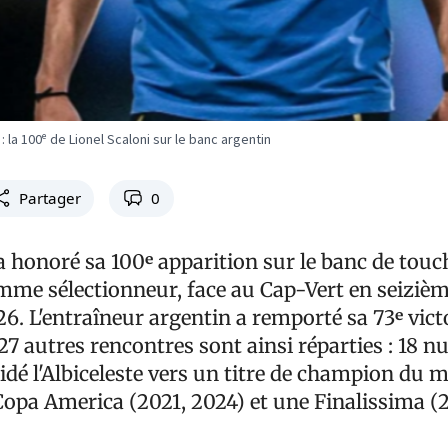
 : la 100ᵉ de Lionel Scaloni sur le banc argentin
Partager
0
a honoré sa 100ᵉ apparition sur le banc de touch
mme sélectionneur, face au Cap-Vert en seizièm
6. L'entraîneur argentin a remporté sa 73ᵉ vict
 27 autres rencontres sont ainsi réparties : 18 nu
guidé l'Albiceleste vers un titre de champion du 
Copa America (2021, 2024) et une Finalissima (