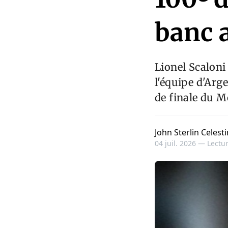
banc 
Lionel Scaloni
l'équipe d'Arg
de finale du M
John Sterlin Celesti
04 juil. 2026 —
Lectur