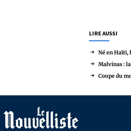
LIRE AUSSI
Né en Haïti,
Malvinas : la
Coupe du mon