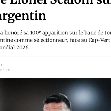
argentin
 a honoré sa 100ᵉ apparition sur le banc de t
entine comme sélectionneur, face au Cap-Vert
ondial 2026.
n
e : 1 min.