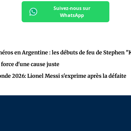
Suivez-nous sur
WhatsApp
 héros en Argentine : les débuts de feu de Stephen 
 force d'une cause juste
de 2026: Lionel Messi s'exprime après la défaite