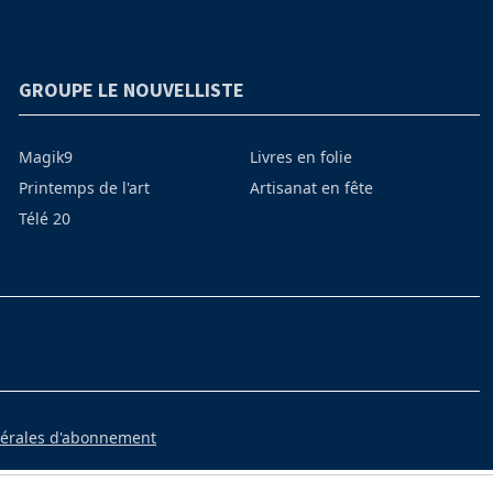
GROUPE LE NOUVELLISTE
Magik9
Livres en folie
Printemps de l'art
Artisanat en fête
Télé 20
nérales d'abonnement