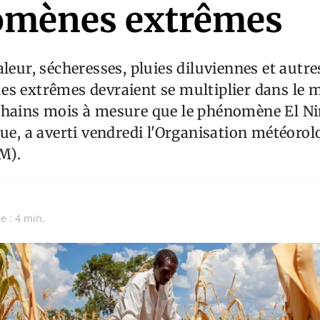
mènes extrêmes
leur, sécheresses, pluies diluviennes et aut
es extrêmes devraient se multiplier dans le 
chains mois à mesure que le phénomène El Ni
que, a averti vendredi l'Organisation météoro
M).
e : 4 min.