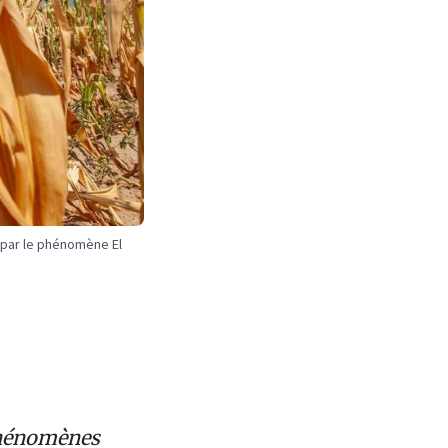
 par le phénomène El
 phénomènes