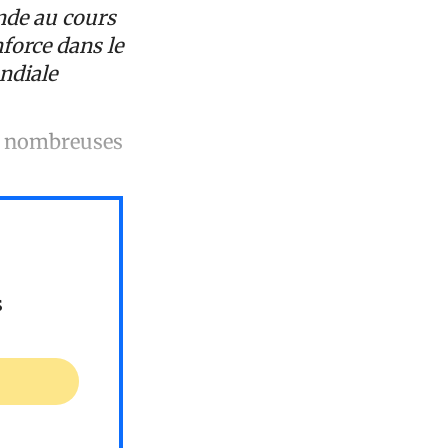
nde au cours
force dans le
ndiale
de nombreuses
s