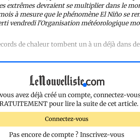
s extrêmes devraient se multiplier dans le mo
mois à mesure que le phénomène El Niño se ren
verti vendredi l'Organisation météorologique mo
records de chaleur tombent un à un déjà dans 
 vous avez déjà créé un compte, connectez-vou
RATUITEMENT
pour lire la suite de cet article.
Connectez-vous
Pas encore de compte ?
Inscrivez-vous