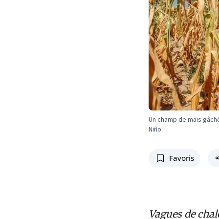
Un champ de maïs gâché
Niño.
Favoris
Vagues de chal