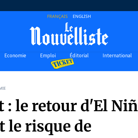
FRANÇAIS
ENGLISH
Economie
Emploi
Éditorial
International
MIE
 : le retour d'El Ni
t le risque de