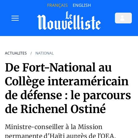
FRANÇAIS
ENGLISH
ACTUALITES
NATIONAL
De Fort-National au
Collège interaméricain
de défense : le parcours
de Richenel Ostiné
Ministre-conseiller à la Mission
permanente d'Haïti auprès de l'OEA,