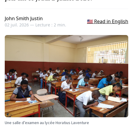
John Smith Justin
🇺🇸 Read in English
02 juil. 2026 —
Lecture : 2 min.
Une salle d’examen au lycée Horatius Laventure