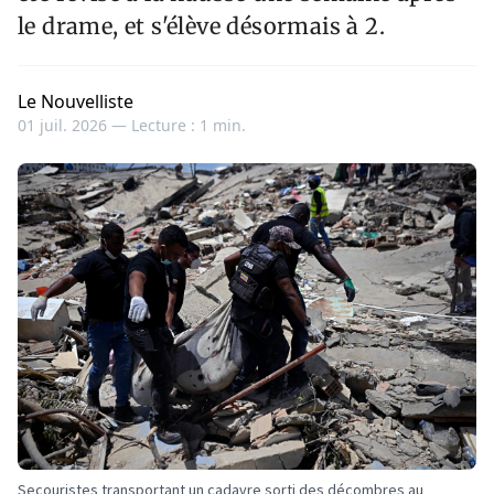
le drame, et s'élève désormais à 2.
Le Nouvelliste
01 juil. 2026 —
Lecture : 1 min.
Secouristes transportant un cadavre sorti des décombres au