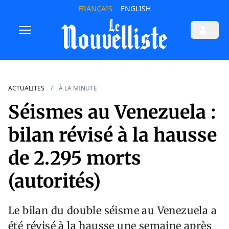
FRANÇAIS
ENGLISH
ACTUALITES
À LA MINUTE
Séismes au Venezuela :
bilan révisé à la hausse
de 2.295 morts
(autorités)
Le bilan du double séisme au Venezuela a
été révisé à la hausse une semaine après