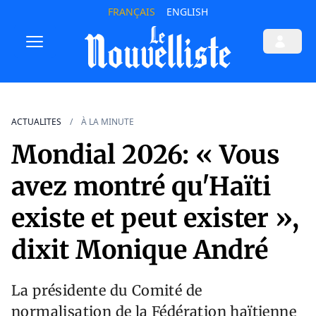
FRANÇAIS
ENGLISH
ACTUALITES
À LA MINUTE
Mondial 2026: « Vous
avez montré qu'Haïti
existe et peut exister »,
dixit Monique André
La présidente du Comité de
normalisation de la Fédération haïtienne