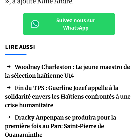
», a ajouté Mme André.
Suivez-nous sur
WhatsApp
LIRE AUSSI
Woodney Charleston : Le jeune maestro de
la sélection haïtienne U14
Fin du TPS : Guerline Jozef appelle à la
solidarité envers les Haïtiens confrontés à une
crise humanitaire
Dracky Anpenpan se produira pour la
première fois au Parc Saint-Pierre de
Ouanaminthe