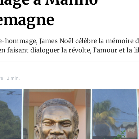
lemagne
e-hommage, James Noël célèbre la mémoire 
 faisant dialoguer la révolte, l’amour et la li
e : 2 min.