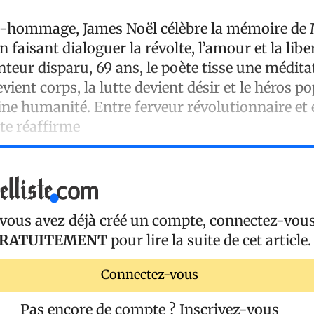
-hommage, James Noël célèbre la mémoire de
faisant dialoguer la révolte, l’amour et la liber
nteur disparu, 69 ans, le poète tisse une médita
vient corps, la lutte devient désir et le héros p
ine humanité. Entre ferveur révolutionnaire et 
xte réaffirme
 vous avez déjà créé un compte, connectez-vou
RATUITEMENT
pour lire la suite de cet article.
Connectez-vous
Pas encore de compte ?
Inscrivez-vous