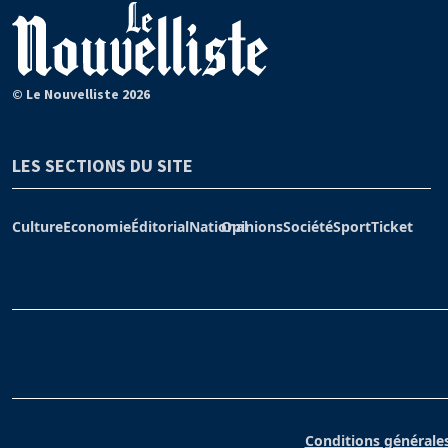
© Le Nouvelliste 2026
LES SECTIONS DU SITE
Culture
Economie
Éditorial
National
Opinions
Société
Sport
Ticket
Conditions générales