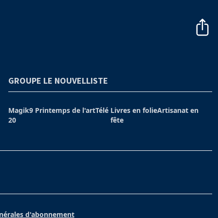
GROUPE LE NOUVELLISTE
Magik9
Printemps de l'art
Télé
Livres en folie
Artisanat en
20
fête
énérales d'abonnement