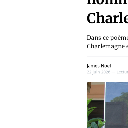
Char
Dans ce poèm
Charlemagne en
James Noël
22 juin 2026 —
Lectur