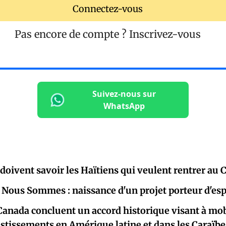
Connectez-vous
Pas encore de compte ?
Inscrivez-vous
Suivez-nous sur
WhatsApp
 doivent savoir les Haïtiens qui veulent rentrer au
Nous Sommes : naissance d'un projet porteur d'esp
 Canada concluent un accord historique visant à mobi
estissements en Amérique latine et dans les Caraïbe