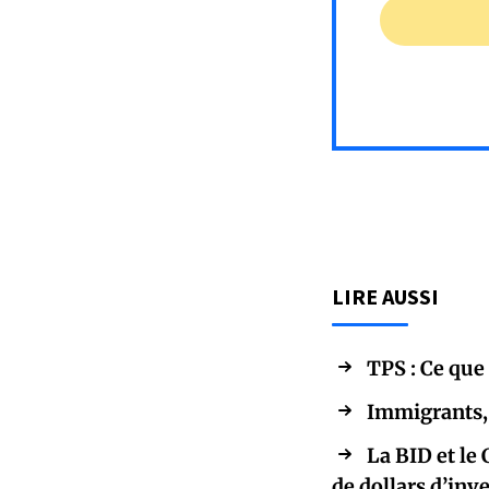
LIRE AUSSI
TPS : Ce que
Immigrants, 
La BID et le
de dollars d’inv