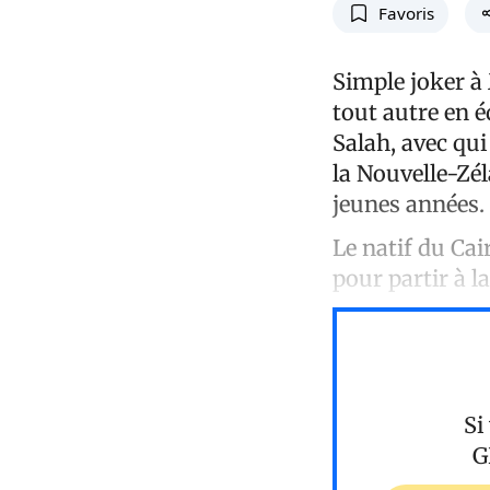
Favoris
Simple joker à
tout autre en
Salah, avec qu
la Nouvelle-Zél
jeunes années.
Le natif du Cai
pour partir à l
Si
G