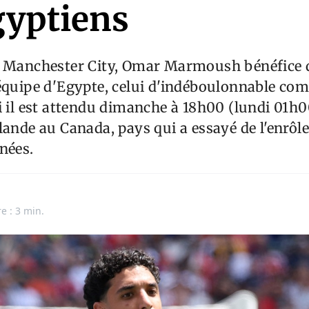
gyptiens
à Manchester City, Omar Marmoush bénéfice d
 équipe d'Egypte, celui d'indéboulonnable 
i il est attendu dimanche à 18h00 (lundi 01
lande au Canada, pays qui a essayé de l'enrôl
nées.
e : 3 min.