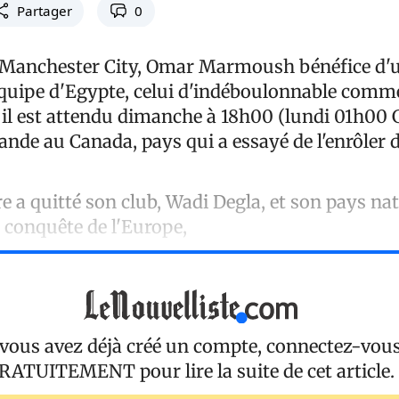
Partager
0
 Manchester City, Omar Marmoush bénéfice d'u
 équipe d'Egypte, celui d'indéboulonnable co
i il est attendu dimanche à 18h00 (lundi 01h00
ande au Canada, pays qui a essayé de l'enrôler 
re a quitté son club, Wadi Degla, et son pays nat
a conquête de l'Europe,
 vous avez déjà créé un compte, connectez-vou
RATUITEMENT
pour lire la suite de cet article.