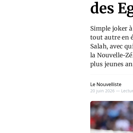
des E
Simple joker 
tout autre en
Salah, avec qu
la Nouvelle-Zé
plus jeunes an
Le Nouvelliste
20 juin 2026 —
Lectur