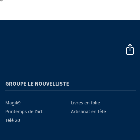
GROUPE LE NOUVELLISTE
Magik9
Livres en folie
Printemps de l'art
Artisanat en fête
Télé 20