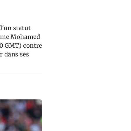
'un statut
comme Mohamed
h00 GMT) contre
er dans ses