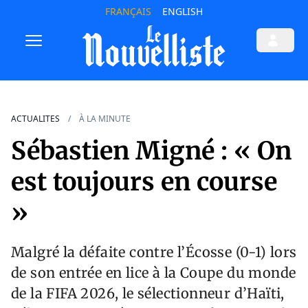
FRANÇAIS
ENGLISH
ACTUALITES
À LA MINUTE
Sébastien Migné : « On
est toujours en course
»
Malgré la défaite contre l’Écosse (0-1) lors
de son entrée en lice à la Coupe du monde
de la FIFA 2026, le sélectionneur d’Haïti,