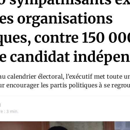
les organisations
ques, contre 150 00
le candidat indépe
u calendrier électoral, l’exécutif met toute u
ur encourager les partis politiques à se regro
d
e : 3 min.