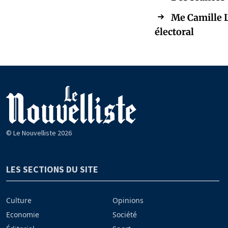
Me Camille L
électoral
© Le Nouvelliste 2026
LES SECTIONS DU SITE
Culture
Opinions
Economie
Société