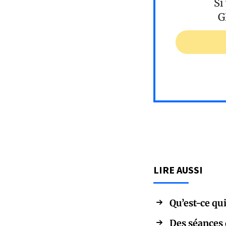
Si
G
LIRE AUSSI
Qu’est-ce qu
Des séances d