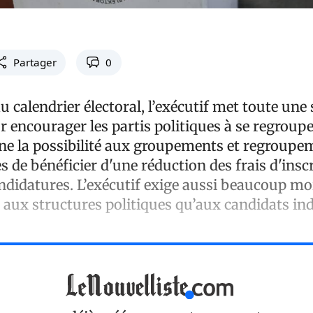
Partager
0
 calendrier électoral, l’exécutif met toute une 
ur encourager les partis politiques à se regroupe
 la possibilité aux groupements et regroupe
es de bénéficier d'une réduction des frais d'insc
andidatures. L’exécutif exige aussi beaucoup mo
aux structures politiques qu’aux candidats i