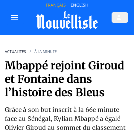
FRANÇAIS
ENGLISH
ACTUALITES
À LA MINUTE
Mbappé rejoint Giroud
et Fontaine dans
l’histoire des Bleus
Grâce à son but inscrit à la 66e minute
face au Sénégal, Kylian Mbappé a égalé
Olivier Giroud au sommet du classement