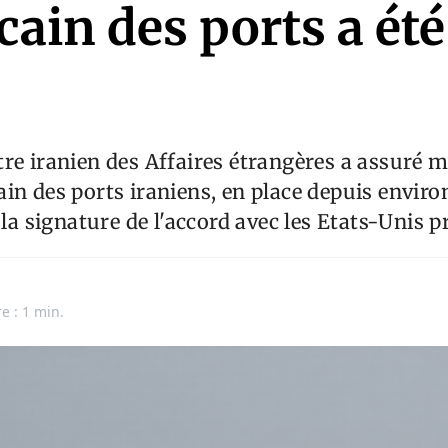
ain des ports a été
re iranien des Affaires étrangères a assuré m
in des ports iraniens, en place depuis enviro
 la signature de l'accord avec les Etats-Unis 
e : 1 min.