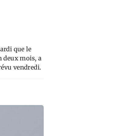
ardi que le
n deux mois, a
prévu vendredi.