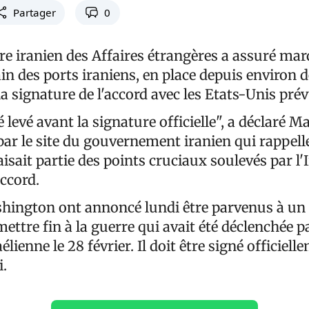
Partager
0
e iranien des Affaires étrangères a assuré mard
n des ports iraniens, en place depuis environ 
 la signature de l'accord avec les Etats-Unis pré
é levé avant la signature officielle", a déclaré M
par le site du gouvernement iranien qui rappelle
aisait partie des points cruciaux soulevés par l'
ccord.
hington ont annoncé lundi être parvenus à un
ettre fin à la guerre qui avait été déclenchée p
lienne le 28 février. Il doit être signé officiell
i.