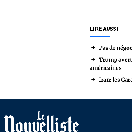
LIRE AUSSI
Pas de négoc
Trump avertit
américaines
Iran: les Gar