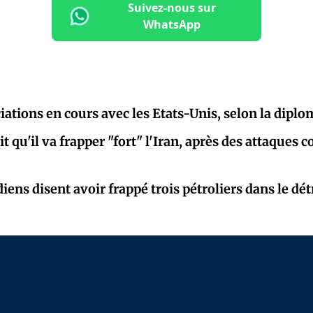
Suivez-nous sur
WhatsApp
iations en cours avec les Etats-Unis, selon la diplo
 qu'il va frapper "fort" l'Iran, après des attaques c
diens disent avoir frappé trois pétroliers dans le dé