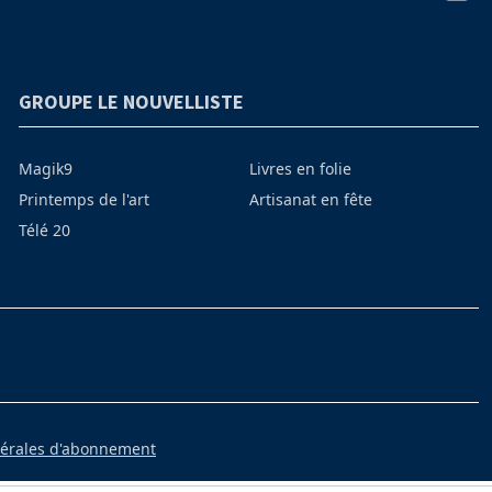
GROUPE LE NOUVELLISTE
Magik9
Livres en folie
Printemps de l'art
Artisanat en fête
Télé 20
nérales d'abonnement