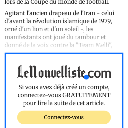
lors de la Coupe du monde de football.
Agitant l'ancien drapeau de l'Iran - celui
d'avant la révolution islamique de 1979,
orné d'un lion et d'un soleil -, les
manifestants ont joué du tambour et
donné de la voix contre la "Team Melli",
Si vous avez déjà créé un compte,
connectez-vous
GRATUITEMENT
pour lire la suite de cet article.
Connectez-vous