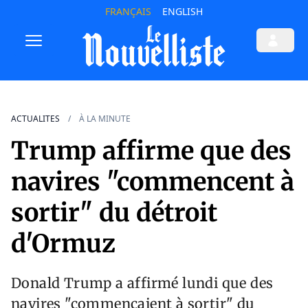
FRANÇAIS
ENGLISH
ACTUALITES
À LA MINUTE
Trump affirme que des
navires "commencent à
sortir" du détroit
d'Ormuz
Donald Trump a affirmé lundi que des
navires "commençaient à sortir" du