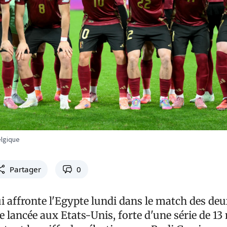
elgique
Partager
0
i affronte l'Egypte lundi dans le match des deu
e lancée aux Etats-Unis, forte d'une série de 1