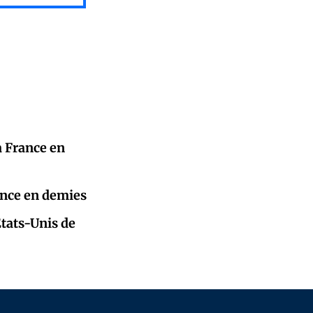
a France en
rance en demies
tats-Unis de