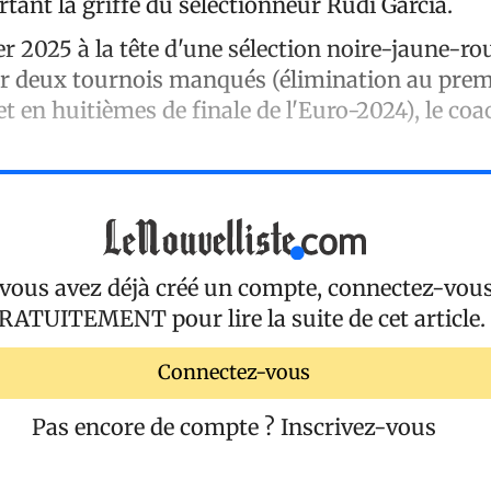
rtant la griffe du sélectionneur Rudi Garcia.
er 2025 à la tête d'une sélection noire-jaune-ro
r deux tournois manqués (élimination au prem
 en huitièmes de finale de l'Euro-2024), le coa
 vous avez déjà créé un compte, connectez-vou
RATUITEMENT
pour lire la suite de cet article.
Connectez-vous
Pas encore de compte ?
Inscrivez-vous