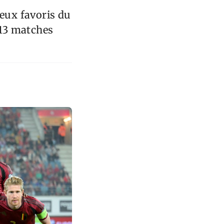
deux favoris du
 13 matches