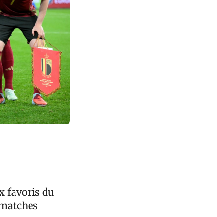
x favoris du
3 matches