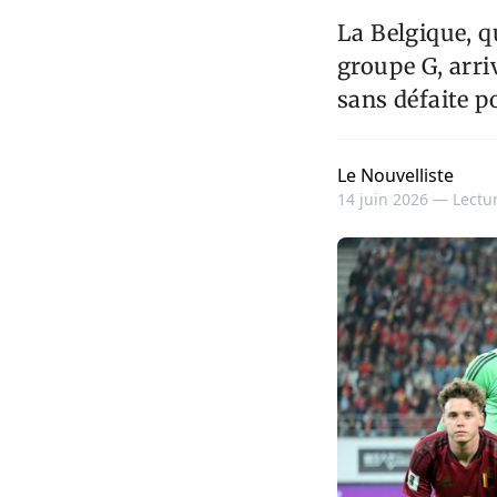
La Belgique, q
groupe G, arri
sans défaite p
Le Nouvelliste
14 juin 2026 —
Lectur