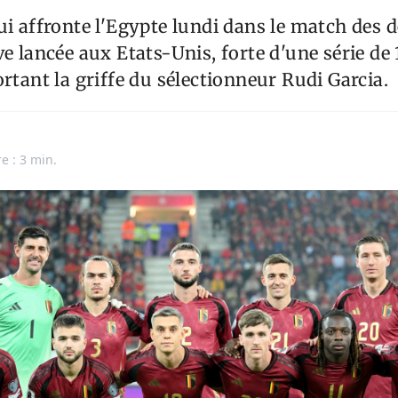
ui affronte l'Egypte lundi dans le match des 
ve lancée aux Etats-Unis, forte d'une série de
ortant la griffe du sélectionneur Rudi Garcia.
e : 3 min.