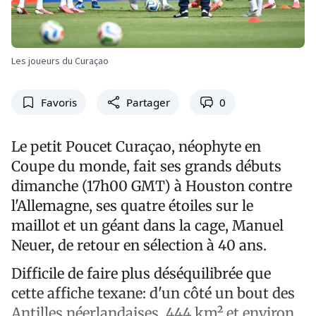
Les joueurs du Curaçao
Favoris
Partager
0
Le petit Poucet Curaçao, néophyte en
Coupe du monde, fait ses grands débuts
dimanche (17h00 GMT) à Houston contre
l'Allemagne, ses quatre étoiles sur le
maillot et un géant dans la cage, Manuel
Neuer, de retour en sélection à 40 ans.
Difficile de faire plus déséquilibrée que
cette affiche texane: d'un côté un bout des
Antilles néerlandaises, 444 km² et environ