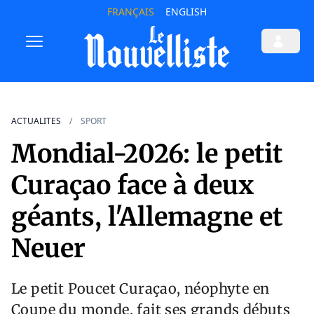
FRANÇAIS
ENGLISH
ACTUALITES
SPORT
Mondial-2026: le petit
Curaçao face à deux
géants, l'Allemagne et
Neuer
Le petit Poucet Curaçao, néophyte en
Coupe du monde, fait ses grands débuts