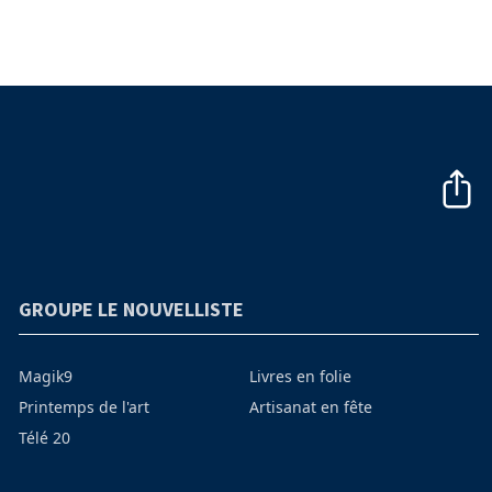
GROUPE LE NOUVELLISTE
Magik9
Livres en folie
Printemps de l'art
Artisanat en fête
Télé 20