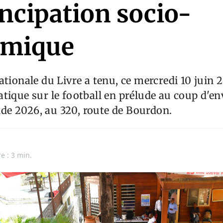
ncipation socio-
omique
ationale du Livre a tenu, ce mercredi 10 juin 
tique sur le football en prélude au coup d'env
e 2026, au 320, route de Bourdon.
e : 3 min.