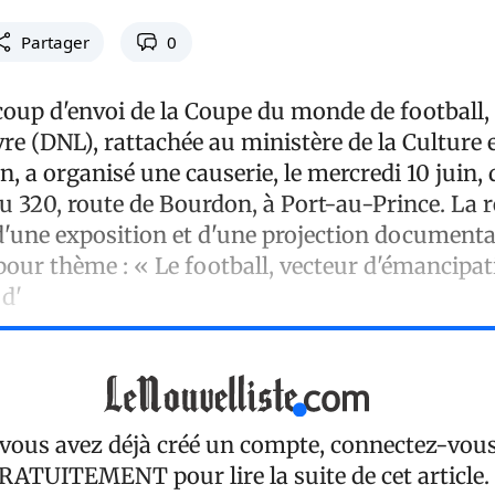
Partager
0
coup d'envoi de la Coupe du monde de football, 
vre (DNL), rattachée au ministère de la Culture e
 a organisé une causerie, le mercredi 10 juin, 
u 320, route de Bourdon, à Port-au-Prince. La 
une exposition et d'une projection documentai
 pour thème : « Le football, vecteur d'émancipa
d'
 vous avez déjà créé un compte, connectez-vou
RATUITEMENT
pour lire la suite de cet article.