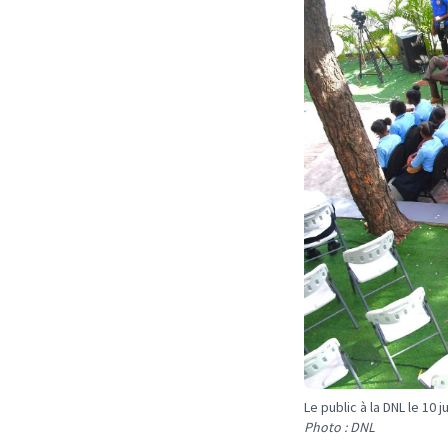
Le public à la DNL le 10 j
Photo : DNL