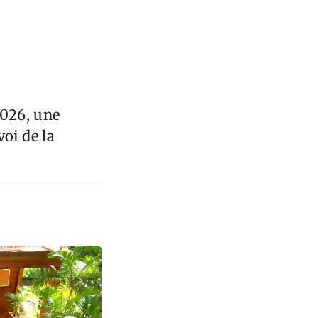
2026, une
oi de la