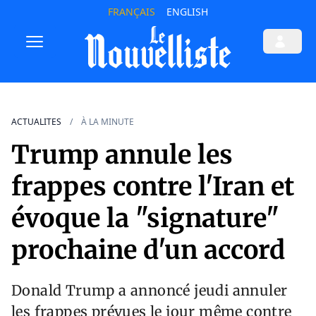
FRANÇAIS
ENGLISH
ACTUALITES
À LA MINUTE
Trump annule les
frappes contre l'Iran et
évoque la "signature"
prochaine d'un accord
Donald Trump a annoncé jeudi annuler
les frappes prévues le jour même contre