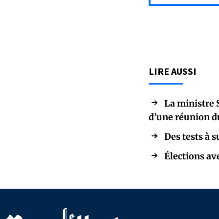
LIRE AUSSI
La ministre 
d’une réunion d
Des tests 
Élections av