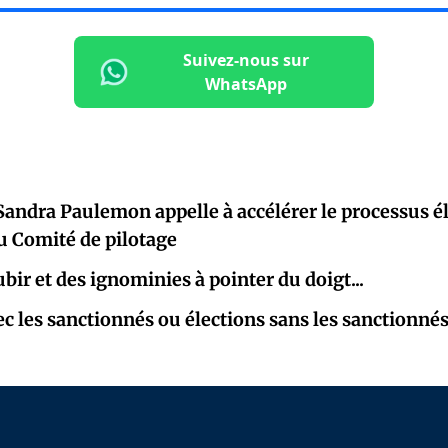
Suivez-nous sur
WhatsApp
Sandra Paulemon appelle à accélérer le processus él
u Comité de pilotage
à subir et des ignominies à pointer du d
ec les sanctionnés ou élections sans les sanctionné