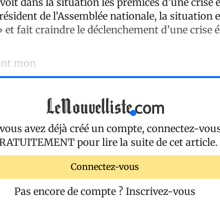
voit dans la situation les prémices d’une crise é
résident de l’Assemblée nationale, la situation e
et fait craindre le déclenchement d’une crise é
sont mon
 vous avez déjà créé un compte, connectez-vou
RATUITEMENT
pour lire la suite de cet article.
Connectez-vous
Pas encore de compte ?
Inscrivez-vous