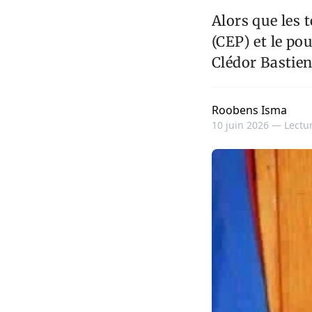
Alors que les t
(CEP) et le pou
Clédor Bastien 
Roobens Isma
10 juin 2026 —
Lectur