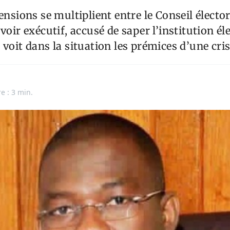
ensions se multiplient entre le Conseil élector
voir exécutif, accusé de saper l’institution éle
voit dans la situation les prémices d’une cris
e : 3 min.