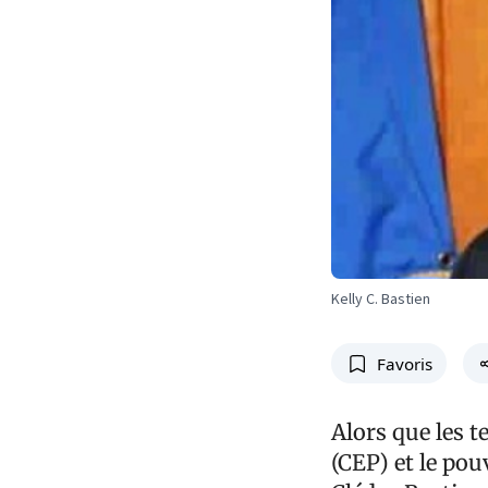
Kelly C. Bastien
Favoris
Alors que les t
(CEP) et le pouv