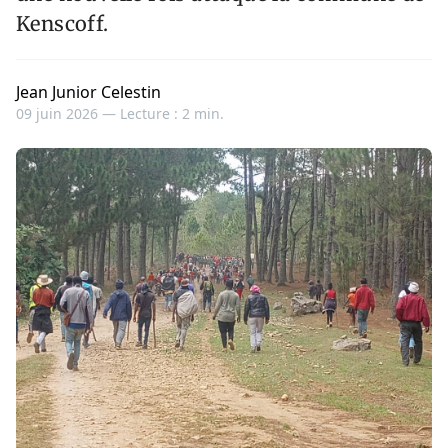
Kenscoff.
Jean Junior Celestin
09 juin 2026 —
Lecture : 2 min.