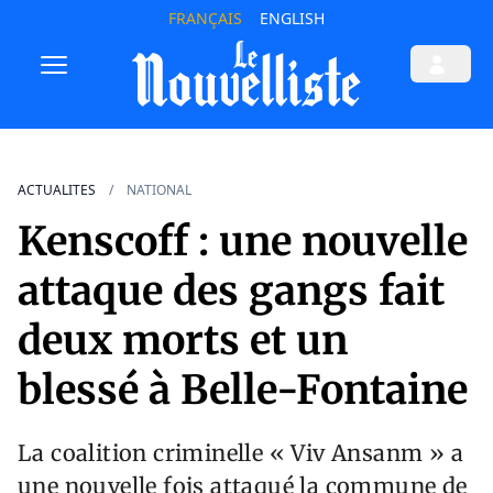
FRANÇAIS
ENGLISH
ACTUALITES
NATIONAL
Kenscoff : une nouvelle
attaque des gangs fait
deux morts et un
blessé à Belle-Fontaine
La coalition criminelle « Viv Ansanm » a
une nouvelle fois attaqué la commune de