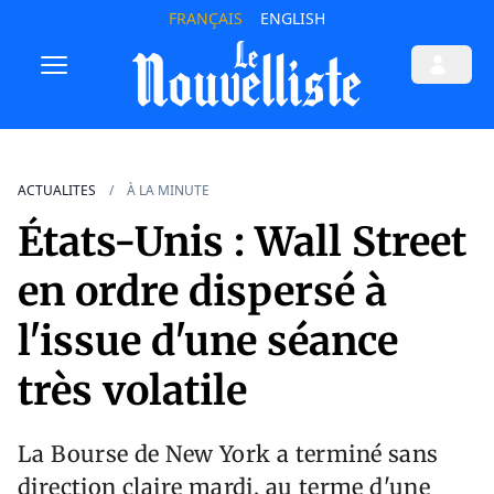
FRANÇAIS
ENGLISH
ACTUALITES
À LA MINUTE
États-Unis : Wall Street
en ordre dispersé à
l'issue d'une séance
très volatile
La Bourse de New York a terminé sans
direction claire mardi, au terme d'une