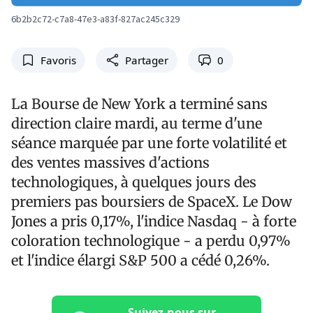
6b2b2c72-c7a8-47e3-a83f-827ac245c329
Favoris
Partager
0
La Bourse de New York a terminé sans
direction claire mardi, au terme d'une
séance marquée par une forte volatilité et
des ventes massives d'actions
technologiques, à quelques jours des
premiers pas boursiers de SpaceX. Le Dow
Jones a pris 0,17%, l'indice Nasdaq - à forte
coloration technologique - a perdu 0,97%
et l'indice élargi S&P 500 a cédé 0,26%.
Suivez-nous sur