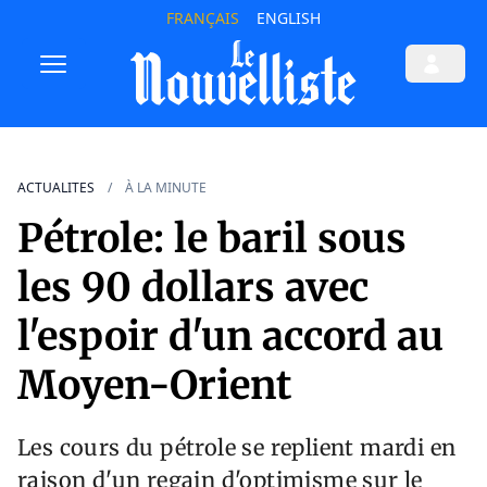
FRANÇAIS
ENGLISH
ACTUALITES
À LA MINUTE
Pétrole: le baril sous
les 90 dollars avec
l'espoir d'un accord au
Moyen-Orient
Les cours du pétrole se replient mardi en
raison d'un regain d'optimisme sur le