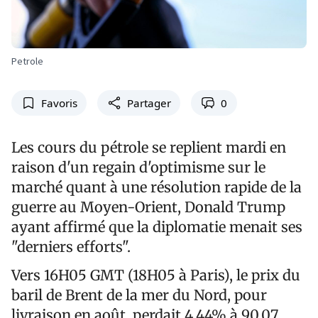
Petrole
Favoris
Partager
0
Les cours du pétrole se replient mardi en
raison d'un regain d'optimisme sur le
marché quant à une résolution rapide de la
guerre au Moyen-Orient, Donald Trump
ayant affirmé que la diplomatie menait ses
"derniers efforts".
Vers 16H05 GMT (18H05 à Paris), le prix du
baril de Brent de la mer du Nord, pour
livraison en août, perdait 4,44% à 90,07