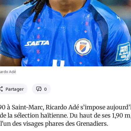
cardo Adé
Partager
0
990 à Saint-Marc, Ricardo Adé s’impose aujour
 de la sélection haïtienne. Du haut de ses 1,90 m
l'un des visages phares des Grenadiers.