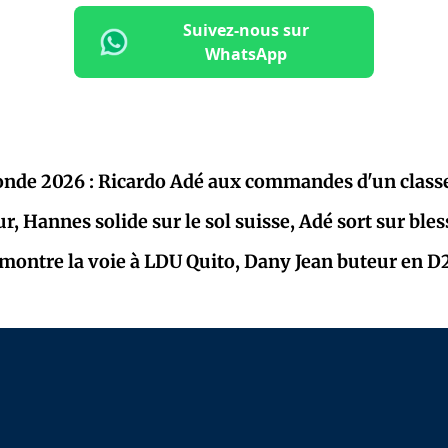
Suivez-nous sur
WhatsApp
nde 2026 : Ricardo Adé aux commandes d'un clas
r, Hannes solide sur le sol suisse, Adé sort sur ble
montre la voie à LDU Quito, Dany Jean buteur en D