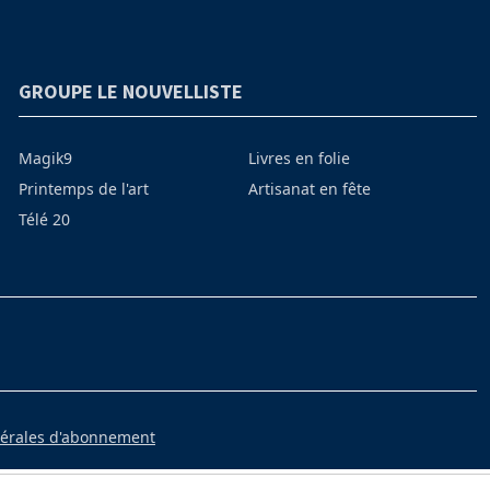
GROUPE LE NOUVELLISTE
Magik9
Livres en folie
Printemps de l'art
Artisanat en fête
Télé 20
nérales d'abonnement