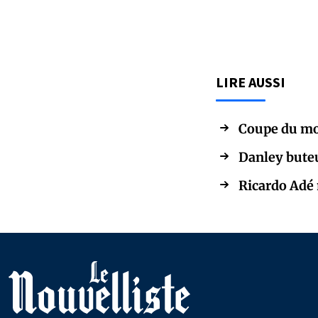
LIRE AUSSI
Coupe du mo
Danley buteu
Ricardo Adé 