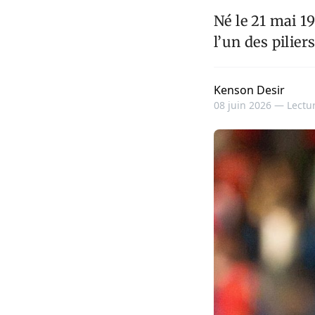
Né le 21 mai 
l’un des pilier
Kenson Desir
08 juin 2026 —
Lectur