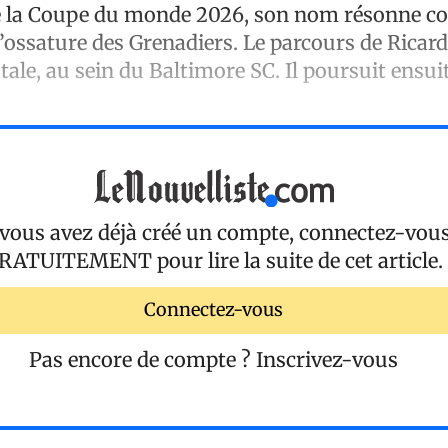
de la Coupe du monde 2026, son nom résonne 
l’ossature des Grenadiers. Le parcours de Ricar
atale, au sein du Baltimore SC. Il poursuit ensui
 vous avez déjà créé un compte, connectez-vou
RATUITEMENT
pour lire la suite de cet article.
Connectez-vous
Pas encore de compte ?
Inscrivez-vous