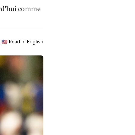
urd’hui comme
🇺🇸 Read in English