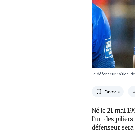
Le défenseur haïtien Ri
Favoris
Né le 21 mai 1
l’un des piliers
défenseur sera 