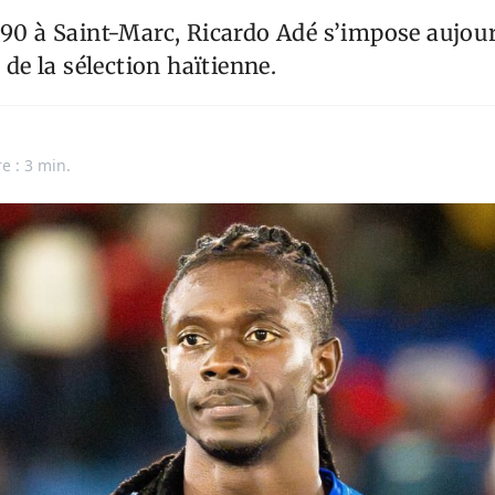
1990 à Saint-Marc, Ricardo Adé s’impose aujo
s de la sélection haïtienne.
e : 3 min.