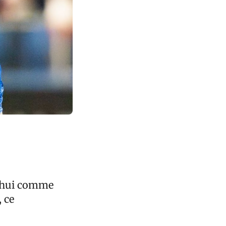
d’hui comme
, ce