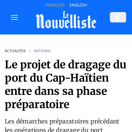
FRANÇAIS
ENGLISH
ACTUALITES
NATIONAL
Le projet de dragage du
port du Cap-Haïtien
entre dans sa phase
préparatoire
Les démarches préparatoires précédant
les opérations de dragage du port