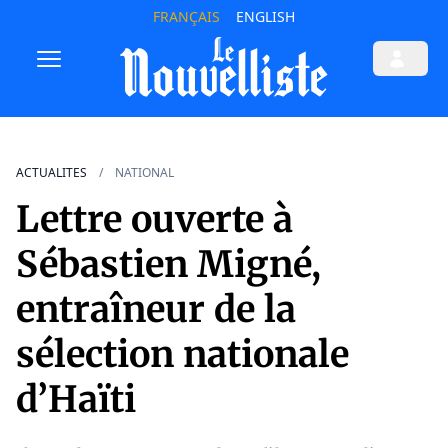
FRANÇAIS
ENGLISH
ACTUALITES
NATIONAL
Lettre ouverte à
Sébastien Migné,
entraîneur de la
sélection nationale
d’Haïti