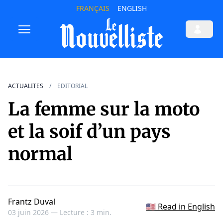
FRANÇAIS
ENGLISH
ACTUALITES
EDITORIAL
La femme sur la moto
et la soif d’un pays
normal
Frantz Duval
🇺🇸 Read in English
03 juin 2026 —
Lecture : 3 min.