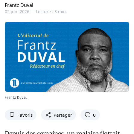
Frantz Duval
02 juin 2026 —
Lecture : 3 min.
Frantz Duval
Favoris
Partager
0
Depuis des semaines, un malaise flottait