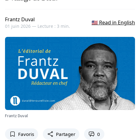
Frantz Duval
🇺🇸 Read in English
01 juin 2026 —
Lecture : 3 min.
Frantz Duval
Favoris
Partager
0