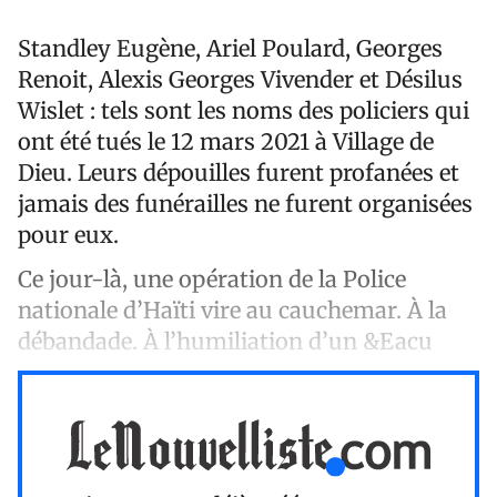
Standley Eugène, Ariel Poulard, Georges
Renoit, Alexis Georges Vivender et Désilus
Wislet : tels sont les noms des policiers qui
ont été tués le 12 mars 2021 à Village de
Dieu. Leurs dépouilles furent profanées et
jamais des funérailles ne furent organisées
pour eux.
Ce jour-là, une opération de la Police
nationale d’Haïti vire au cauchemar. À la
débandade. À l’humiliation d’un &Eacu