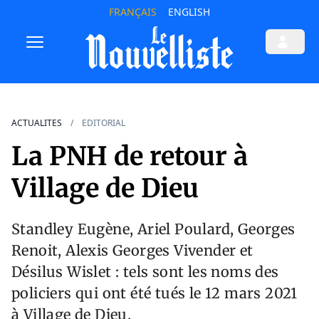
FRANÇAIS
ENGLISH
ACTUALITES
EDITORIAL
La PNH de retour à
Village de Dieu
Standley Eugène, Ariel Poulard, Georges
Renoit, Alexis Georges Vivender et
Désilus Wislet : tels sont les noms des
policiers qui ont été tués le 12 mars 2021
à Village de Dieu.