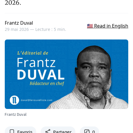
2026.
Frantz Duval
🇺🇸 Read in English
29 mai 2026 —
Lecture : 5 min.
Frantz Duval
Favoris
Partager
0