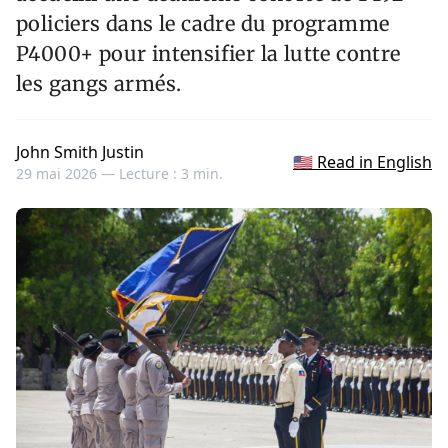
policiers dans le cadre du programme
P4000+ pour intensifier la lutte contre
les gangs armés.
John Smith Justin
🇺🇸 Read in English
29 mai 2026 —
Lecture : 3 min.