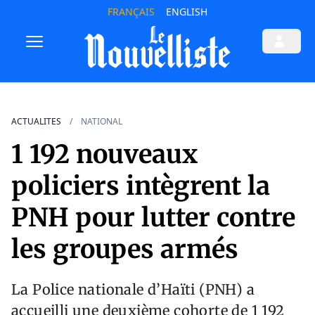
FRANÇAIS
ENGLISH
ACTUALITES
NATIONAL
1 192 nouveaux
policiers intègrent la
PNH pour lutter contre
les groupes armés
La Police nationale d’Haïti (PNH) a
accueilli une deuxième cohorte de 1 192