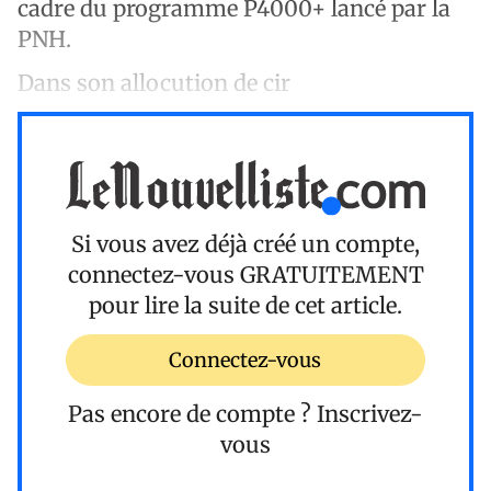
cadre du programme P4000+ lancé par la
PNH.
Dans son allocution de cir
Si vous avez déjà créé un compte,
connectez-vous
GRATUITEMENT
pour lire la suite de cet article.
Connectez-vous
Pas encore de compte ?
Inscrivez-
vous