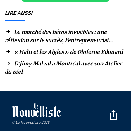
LIRE AUSSI
Le marché des héros invisibles : une
réflexion sur le succès, l’entrepreneuriat...
« Haïti et les Aigles » de Oloferne Édouard
D'jimy Malval à Montréal avec son Atelier
du réel
© Le Nouvelliste 2026