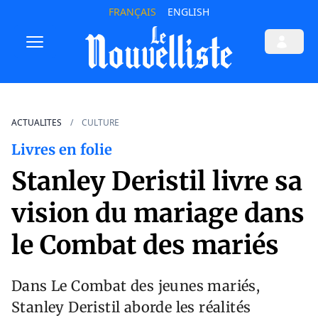
FRANÇAIS
ENGLISH
ACTUALITES
CULTURE
Livres en folie
Stanley Deristil livre sa
vision du mariage dans
le Combat des mariés
Dans Le Combat des jeunes mariés,
Stanley Deristil aborde les réalités