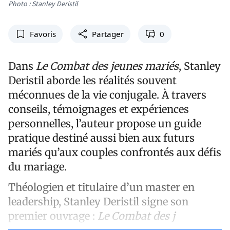
Photo : Stanley Deristil
Favoris
Partager
0
Dans
Le Combat des jeunes mariés
, Stanley
Deristil aborde les réalités souvent
méconnues de la vie conjugale. À travers
conseils, témoignages et expériences
personnelles, l’auteur propose un guide
pratique destiné aussi bien aux futurs
mariés qu’aux couples confrontés aux défis
du mariage.
Théologien et titulaire d’un master en
leadership, Stanley Deristil signe son
premier ouvrage :
Le Combat des j