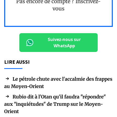
Pas encore de compte ?
Inscrivez-
vous
Suivez-nous sur
WhatsApp
LIRE AUSSI
Le pétrole chute avec l'accalmie des frappes
au Moyen-Orient
Rubio dit à l'Otan qu'il faudra "répondre"
aux "inquiétudes" de Trump sur le Moyen-
Orient