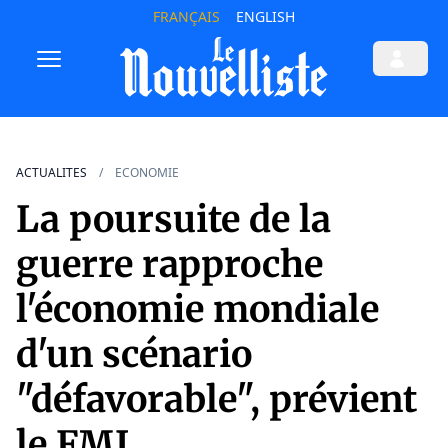
FRANÇAIS
ENGLISH
ACTUALITES
ECONOMIE
La poursuite de la
guerre rapproche
l'économie mondiale
d'un scénario
"défavorable", prévient
le FMI