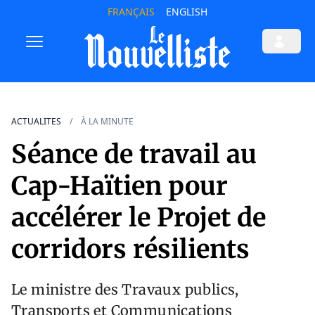
FRANÇAIS
ENGLISH
ACTUALITES
À LA MINUTE
Séance de travail au
Cap-Haïtien pour
accélérer le Projet de
corridors résilients
Le ministre des Travaux publics,
Transports et Communications