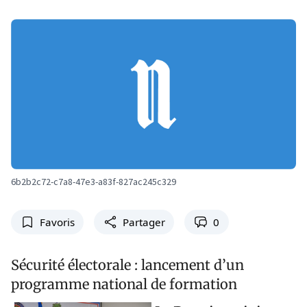
6b2b2c72-c7a8-47e3-a83f-827ac245c329
Favoris
Partager
0
Sécurité électorale : lancement d’un
programme national de formation