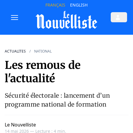
FRANÇAIS
ENGLISH
ACTUALITES
NATIONAL
Les remous de
l'actualité
Sécurité électorale : lancement d’un
programme national de formation
Le Nouvelliste
14 mai 2026 —
Lecture : 4 min.