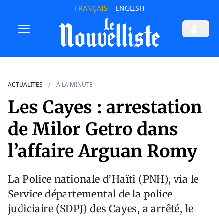
FRANÇAIS
ENGLISH
ACTUALITES
À LA MINUTE
Les Cayes : arrestation
de Milor Getro dans
l’affaire Arguan Romy
La Police nationale d’Haïti (PNH), via le
Service départemental de la police
judiciaire (SDPJ) des Cayes, a arrêté, le