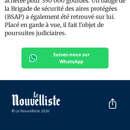
achetée pour 350 000 gourdes. Un badge de
la Brigade de sécurité des aires protégées
(BSAP) a également été retrouvé sur lui.
Placé en garde à vue, il fait l’objet de
poursuites judiciaires.
Suivez-nous sur
WhatsApp
© Le Nouvelliste 2026