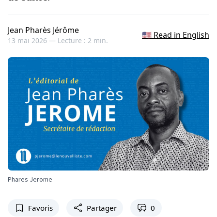
Jean Pharès Jérôme
🇺🇸 Read in English
13 mai 2026 —
Lecture : 2 min.
Phares Jerome
Favoris
Partager
0