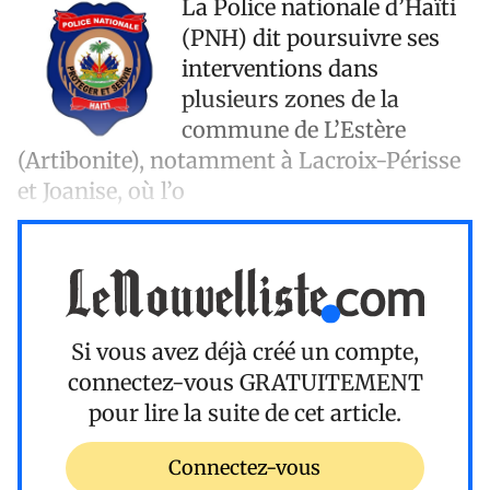
La Police nationale d’Haïti
(PNH) dit poursuivre ses
interventions dans
plusieurs zones de la
commune de L’Estère
(Artibonite), notamment à Lacroix-Périsse
et Joanise, où l’o
Si vous avez déjà créé un compte,
connectez-vous
GRATUITEMENT
pour lire la suite de cet article.
Connectez-vous