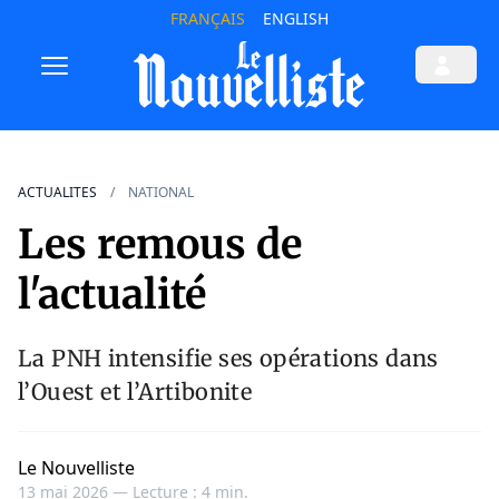
FRANÇAIS
ENGLISH
ACTUALITES
NATIONAL
Les remous de
l'actualité
La PNH intensifie ses opérations dans
l’Ouest et l’Artibonite
Le Nouvelliste
13 mai 2026 —
Lecture : 4 min.