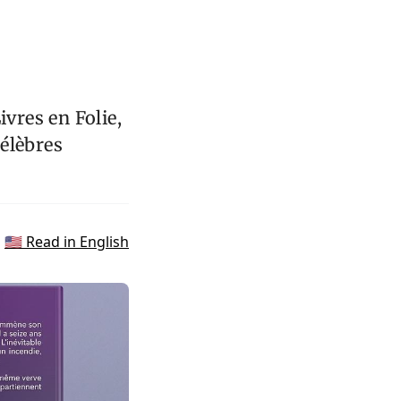
ivres en Folie,
célèbres
🇺🇸 Read in English