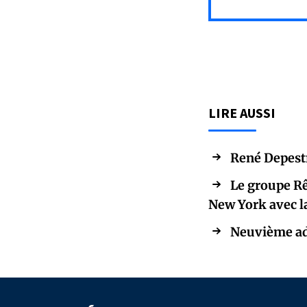
LIRE AUSSI
René Depestr
Le groupe Rê
New York avec la
Neuvième adr