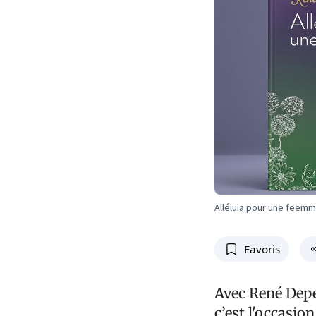
Alléluia pour une feemm
Favoris
Avec René Depe
c’est l'occasio