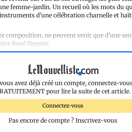
 une femme-jardin. Un recueil où les mots du q
instruments d'une célébration charnelle et haï
tte composition, ne peuvent venir que d'une seu
daire René Depestr
 vous avez déjà créé un compte, connectez-vou
RATUITEMENT
pour lire la suite de cet article.
Connectez-vous
Pas encore de compte ?
Inscrivez-vous