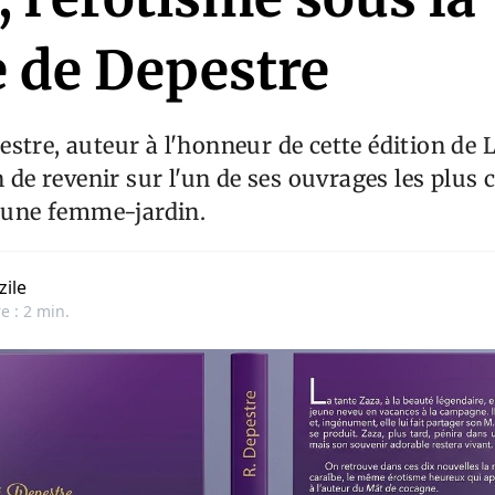
 de Depestre
stre, auteur à l'honneur de cette édition de L
n de revenir sur l'un de ses ouvrages les plus 
r une femme-jardin.
zile
e : 2 min.