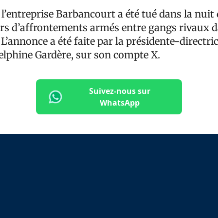
l’entreprise Barbancourt a été tué dans la nui
ors d’affrontements armés entre gangs rivaux d
L’annonce a été faite par la présidente-directri
Delphine Gardère, sur son compte X.
Suivez-nous sur
WhatsApp