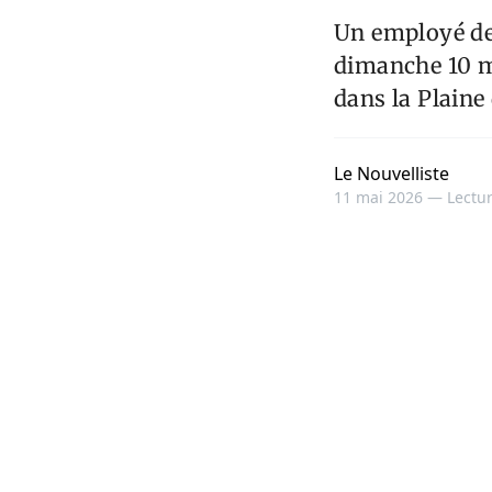
Un employé de 
dimanche 10 m
dans la Plaine
Le Nouvelliste
11 mai 2026 —
Lectur