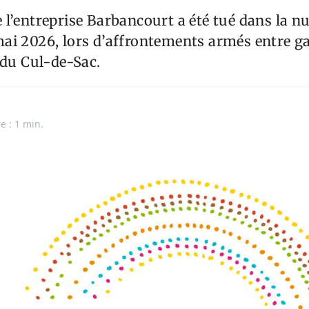
l’entreprise Barbancourt a été tué dans la nu
ai 2026, lors d’affrontements armés entre g
 du Cul-de-Sac.
e : 1 min.