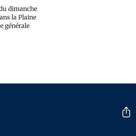
t du dimanche
ans la Plaine
ce générale