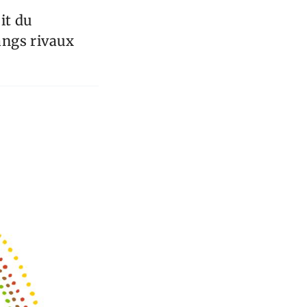
it du
angs rivaux