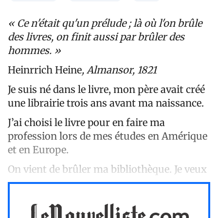
« Ce n'était qu'un prélude ; là où l'on brûle
des livres, on finit aussi par brûler des
hommes. »
Heinrrich Heine
, Almansor, 1821
Je suis né dans le livre, mon père avait créé
une librairie trois ans avant ma naissance.
J’ai choisi le livre pour en faire ma
profession lors de mes études en Amérique
et en Europe.
On vient de brûler ma bibliothèque. Je veux