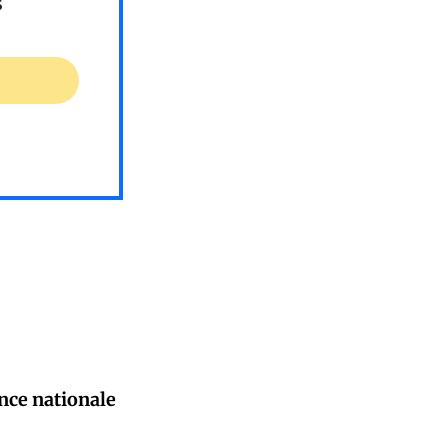
s
nce nationale