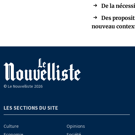
De la nécess
Des proposit
nouveau context
© Le Nouvelliste 2026
LES SECTIONS DU SITE
Culture
Opinions
Economie
Société