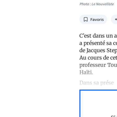
Photo : Le Nouvelliste
Favoris
C’est dans un 
a présenté sa c
de Jacques Ste
Au cours de cet
professeur Tous
Haïti.
Dans sa prése