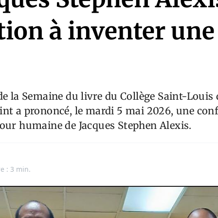
tion à inventer une
de la Semaine du livre du Collège Saint-Louis
int a prononcé, le mardi 5 mai 2026, une con
mour humaine de Jacques Stephen Alexis.
e : 3 min.