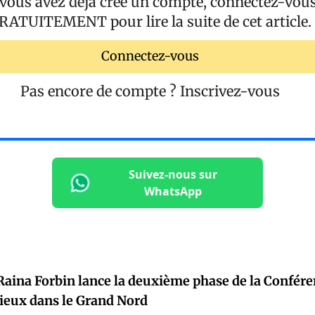
 vous avez déjà créé un compte, connectez-vou
RATUITEMENT
pour lire la suite de cet article.
Connectez-vous
Pas encore de compte ?
Inscrivez-vous
Suivez-nous sur
WhatsApp
Raina Forbin lance la deuxième phase de la Confére
gieux dans le Grand Nord