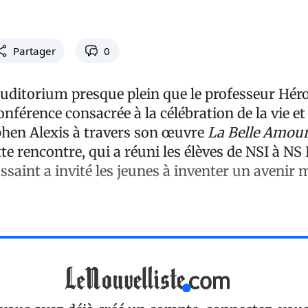
Partager
0
auditorium presque plein que le professeur Hér
onférence consacrée à la célébration de la vie et
phen Alexis à travers son œuvre
La Belle Amou
te rencontre, qui a réuni les élèves de NSI à NS I
saint a invité les jeunes à inventer un avenir 