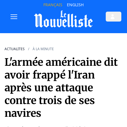
FRANÇAIS
ENGLISH
ACTUALITES
À LA MINUTE
L'armée américaine dit
avoir frappé l'Iran
après une attaque
contre trois de ses
navires