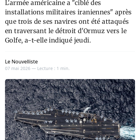
L'armée américaine a "ciblé des
installations militaires iraniennes" après
que trois de ses navires ont été attaqués
en traversant le détroit d'Ormuz vers le
Golfe, a-t-elle indiqué jeudi.
Le Nouvelliste
07 mai 2026 —
Lecture : 1 min.