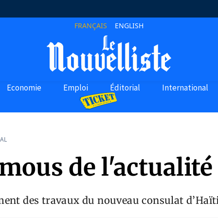
FRANÇAIS
ENGLISH
Economie
Emploi
Éditorial
International
AL
mous de l'actualité
ment des travaux du nouveau consulat d’Haït