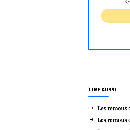
G
LIRE AUSSI
Les remous d
Les remous d