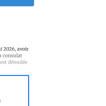
i 2026, avoir
u consulat
’est déroulée
s