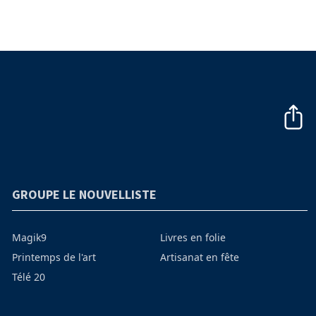
GROUPE LE NOUVELLISTE
Magik9
Livres en folie
Printemps de l'art
Artisanat en fête
Télé 20