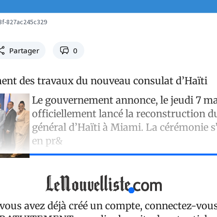
3f-827ac245c329
Partager
0
ent des travaux du nouveau consulat d’Haïti
Le gouvernement annonce, le jeudi 7 ma
officiellement lancé la reconstruction d
général d’Haïti à Miami. La cérémonie s
en pr&
 vous avez déjà créé un compte, connectez-vou