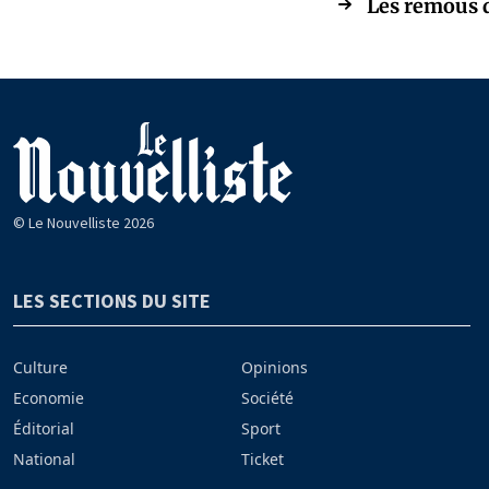
Les remous d
© Le Nouvelliste 2026
LES SECTIONS DU SITE
Culture
Opinions
Economie
Société
Éditorial
Sport
National
Ticket