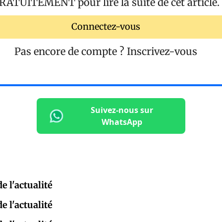
RATUITEMENT
pour lire la suite de cet article.
Connectez-vous
Pas encore de compte ?
Inscrivez-vous
Suivez-nous sur
WhatsApp
e l'actualité
e l'actualité