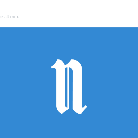
e : 4 min.