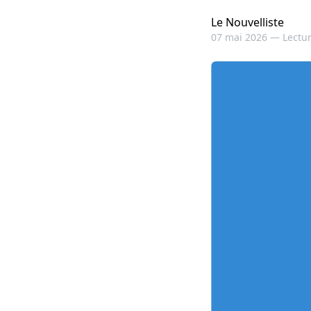
Le Nouvelliste
07 mai 2026 —
Lectur