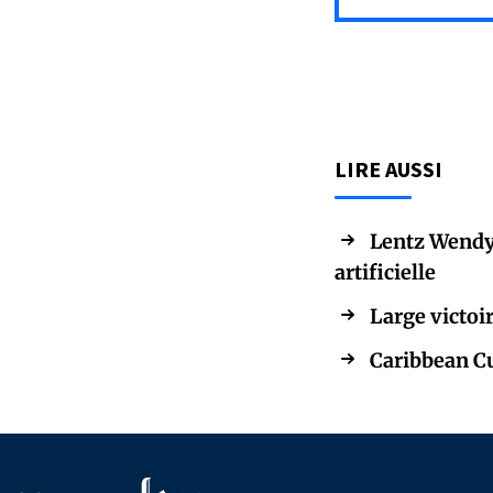
LIRE AUSSI
Lentz Wendy C
artificielle
Large victoir
Caribbean Cu