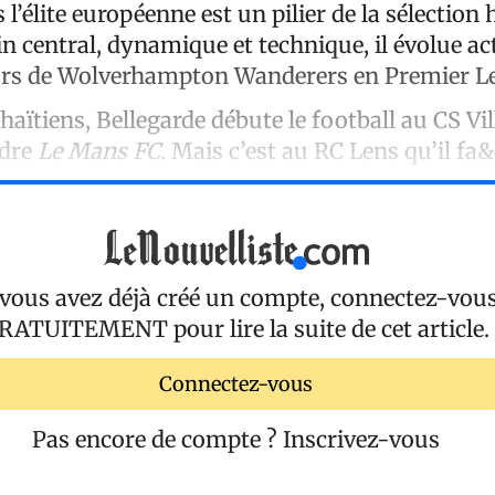
 l’élite européenne est un pilier de la sélection 
in central, dynamique et technique, il évolue a
urs de Wolverhampton Wanderers en Premier L
 haïtiens, Bellegarde débute le football au CS Vi
ndre
Le Mans FC
. Mais c’est au RC Lens qu’il fa
 vous avez déjà créé un compte, connectez-vou
RATUITEMENT
pour lire la suite de cet article.
Connectez-vous
Pas encore de compte ?
Inscrivez-vous