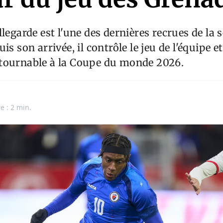
legarde est l'une des dernières recrues de la 
is son arrivée, il contrôle le jeu de l'équipe e
tournable à la Coupe du monde 2026.
e : 2 min.