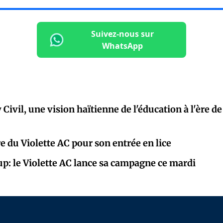
Suivez-nous sur
WhatsApp
ivil, une vision haïtienne de l'éducation à l'ère de 
e du Violette AC pour son entrée en lice
p: le Violette AC lance sa campagne ce mardi