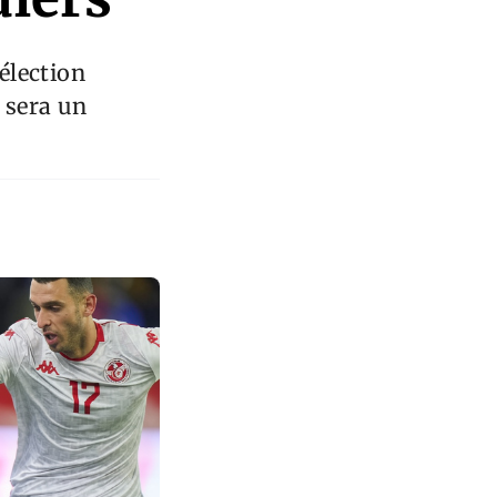
sélection
t sera un