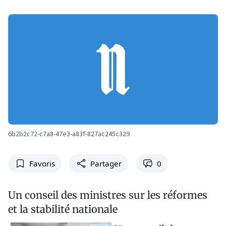
6b2b2c72-c7a8-47e3-a83f-827ac245c329
Favoris
Partager
0
Un conseil des ministres sur les réformes
et la stabilité nationale