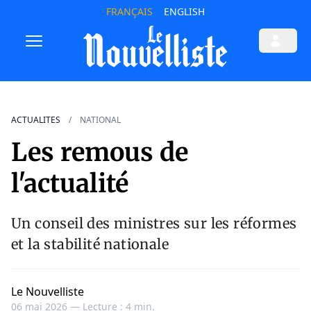
FRANÇAIS
ENGLISH
ACTUALITES
NATIONAL
Les remous de
l'actualité
Un conseil des ministres sur les réformes
et la stabilité nationale
Le Nouvelliste
06 mai 2026 —
Lecture : 4 min.