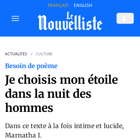
FRANÇAIS
ENGLISH
ACTUALITES
CULTURE
Besoin de poème
Je choisis mon étoile
dans la nuit des
hommes
Dans ce texte à la fois intime et lucide,
Marnatha I.