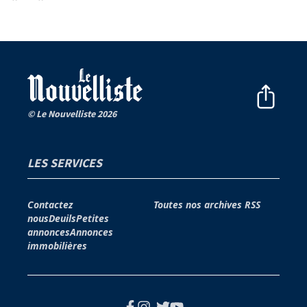
© Le Nouvelliste 2026
LES SERVICES
Contactez
Toutes nos archives
RSS
nous
Deuils
Petites
annonces
Annonces
immobilières