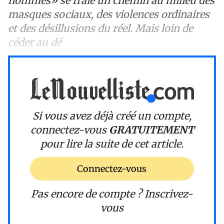
hommes» se fraie un chemin au milieu des
masques sociaux, des violences ordinaires
et des désillusions du réel. Mais loin de
céder au dé
Si vous avez déjà créé un compte,
connectez-vous
GRATUITEMENT
pour lire la suite de cet article.
Connectez-vous
Pas encore de compte ?
Inscrivez-
vous