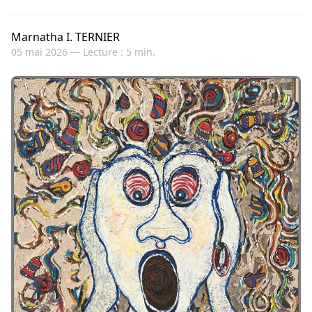
Marnatha I. TERNIER
05 mai 2026 —
Lecture : 5 min.