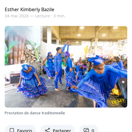
Esther Kimberly Bazile
04 mai 2026 —
Lecture : 3 min.
Prestation de danse traditionnelle
Favoris
Partager
0