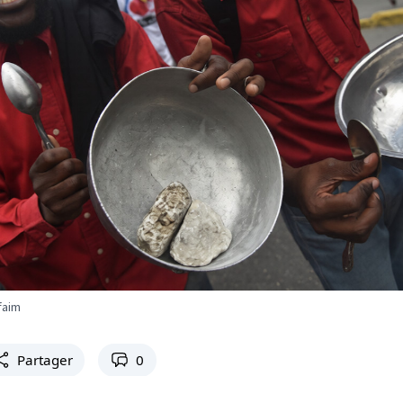
faim
Partager
0