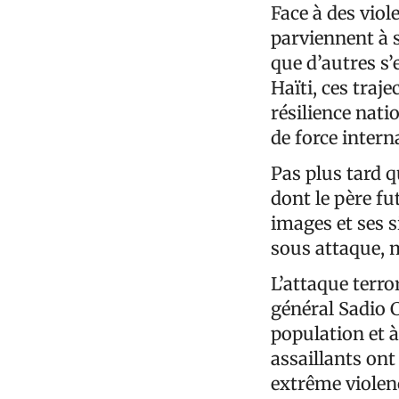
Face à des viol
parviennent à s
que d’autres s
Haïti, ces traj
résilience nati
de force intern
Pas plus tard 
dont le père fut
images et ses s
sous attaque, 
L’attaque terro
général Sadio C
population et à
assaillants ont
extrême violen