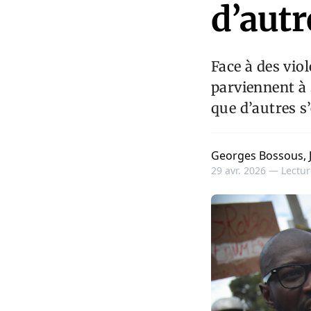
d’autr
Face à des viol
parviennent à 
que d’autres s
Georges Bossous, J
29 avr. 2026 —
Lectur