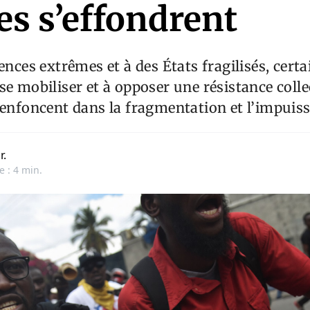
es s’effondrent
ences extrêmes et à des États fragilisés, certa
se mobiliser et à opposer une résistance colle
’enfoncent dans la fragmentation et l’impuis
r.
e : 4 min.