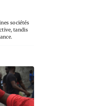
ines sociétés
ctive, tandis
sance.